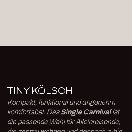
TINY KÖLSCH
Kompakt, funktional und angenehm
komfortabel. Das
Single Carnival
ist
die passende Wahl für Alleinreisende,
die zentral wohnen und dennoch ruhig