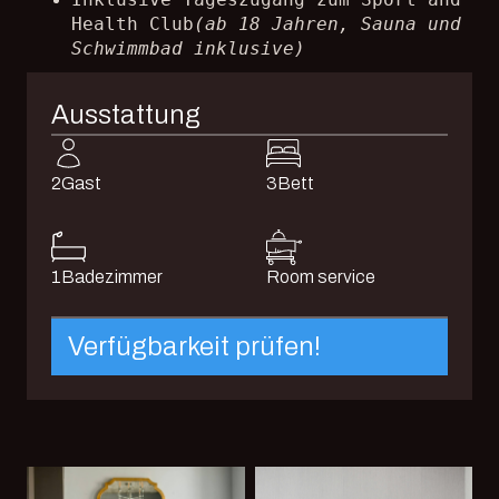
Health Club
(ab 18 Jahren, Sauna und
Schwimmbad inklusive)
Ausstattung
2
Gast
3
Bett
1
Badezimmer
Room service
Verfügbarkeit prüfen!