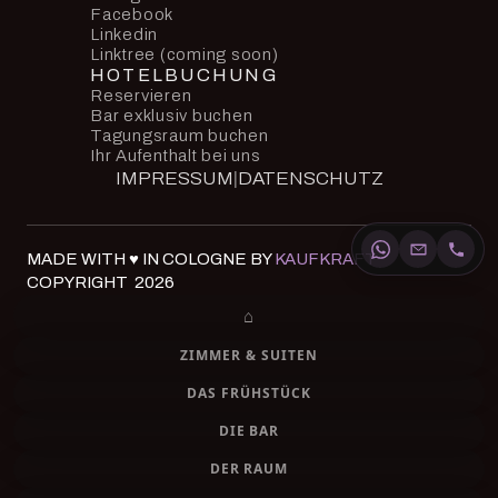
Facebook
Linkedin
Linktree (coming soon)
HOTELBUCHUNG
Reservieren
Bar exklusiv buchen
Tagungsraum buchen
Ihr Aufenthalt bei uns
IMPRESSUM
|
DATENSCHUTZ
MADE WITH ♥ IN COLOGNE BY
KAUFKRAFT
COPYRIGHT 2026
⌂
ZIMMER & SUITEN
DAS FRÜHSTÜCK
DIE BAR
DER RAUM