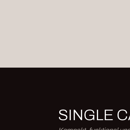
SINGLE C