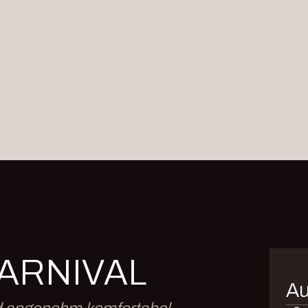
ARNIVAL
Au