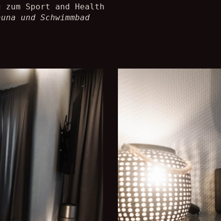
g zum Sport and Health
auna und Schwimmbad